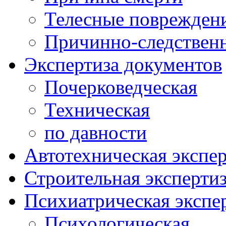
Телесные поврежден
Причинно-следствен
Экспертиза документов
Почерковедческая
Техническая
по давности
Автотехническая экспер
Строительная эксперти
Психиатрическая экспе
Психологическая