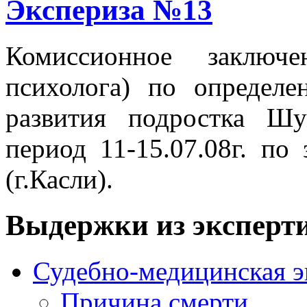
Экспериза №13
Комиссионное заключ
психолога) по определе
развития подростка Шу
период 11-15.07.08г. по 
(г.Касли).
Выдержки из эксперт
Судебно-медицинская э
Причина смерти