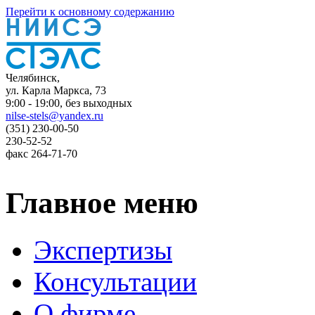
Перейти к основному содержанию
Челябинск,
ул. Карла Маркса, 73
9:00 - 19:00, без выходных
nilse-stels@yandex.ru
(351)
230-00-50
230-52-52
факс
264-71-70
Главное меню
Экспертизы
Консультации
О фирме