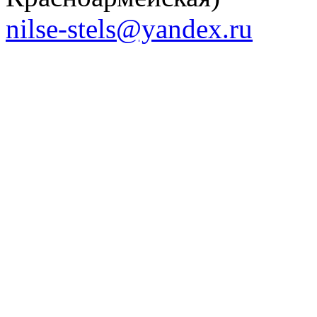
nilse-stels@yandex.ru