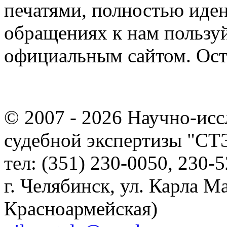
печатями, полностью иде
обращениях к нам пользу
официальным сайтом. Ост
© 2007 - 2026
Научно-исс
судебной экспертизы "С
тел: (351) 230-0050, 230-5
г. Челябинск, ул. Карла Ма
Красноармейская)