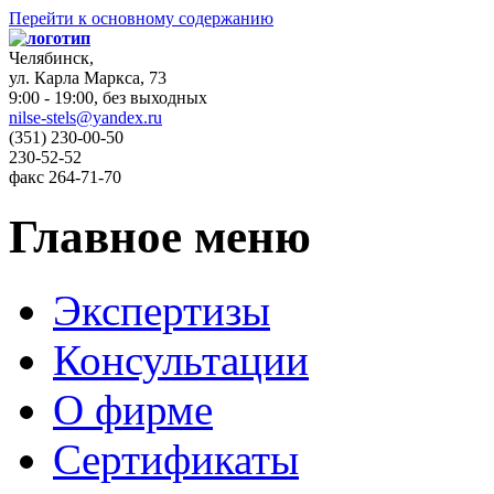
Перейти к основному содержанию
Челябинск,
ул. Карла Маркса, 73
9:00 - 19:00, без выходных
nilse-stels@yandex.ru
(351)
230-00-50
230-52-52
факс
264-71-70
Главное меню
Экспертизы
Консультации
О фирме
Сертификаты